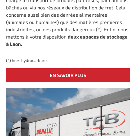
charge le transport de produits palettisés, par camions
bâchés ou via nos réseaux de distribution de fret. Cela
concerne aussi bien des denrées alimentaires
(animales ou humaines) que des matières premières
industrielles, ou des produits dangereux (*). Enfin, nous
mettons à votre disposition
deux espaces de stockage
à Laon.
(*) hors hydrocarbures
EN SAVOIR PLUS