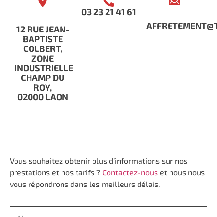
03 23 21 41 61
AFFRETEMENT@T
12 RUE JEAN-
BAPTISTE
COLBERT,
ZONE
INDUSTRIELLE
CHAMP DU
ROY,
02000 LAON
Vous souhaitez obtenir plus d’informations sur nos
prestations et nos tarifs ?
Contactez-nous
et nous nous
vous répondrons dans les meilleurs délais.